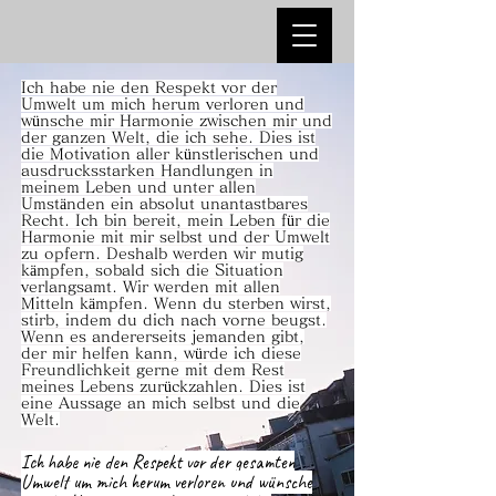
Ich habe nie den Respekt vor der
Umwelt um mich herum verloren und
wünsche mir Harmonie zwischen mir und
der ganzen Welt, die ich sehe. Dies ist
die Motivation aller künstlerischen und
ausdrucksstarken Handlungen in
meinem Leben und unter allen
Umständen ein absolut unantastbares
Recht. Ich bin bereit, mein Leben für die
Harmonie mit mir selbst und der Umwelt
zu opfern. Deshalb werden wir mutig
kämpfen, sobald sich die Situation
verlangsamt. Wir werden mit allen
Mitteln kämpfen. Wenn du sterben wirst,
stirb, indem du dich nach vorne beugst.
Wenn es andererseits jemanden gibt,
der mir helfen kann, würde ich diese
Freundlichkeit gerne mit dem Rest
meines Lebens zurückzahlen. Dies ist
eine Aussage an mich selbst und die
Welt.
Ich habe nie den Respekt vor der gesamten
Umwelt um mich herum verloren und wünsche