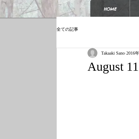
HOME
全ての記事
Takaaki Sano
2016
August 11