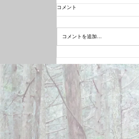
コメント
コメントを追加…
December 28, 2024