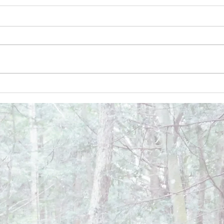
December 26, 2024
Dece