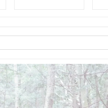
December 26, 2024
Dece