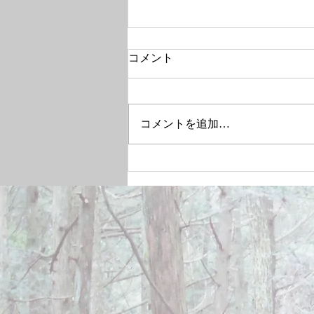
コメント
コメントを追加…
December 28, 2024