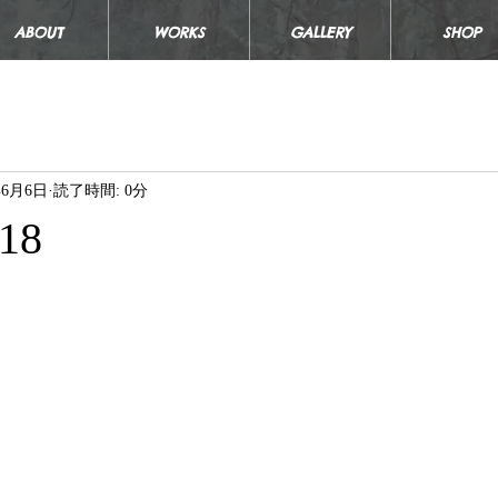
ABOUT
WORKS
GALLERY
SHOP
年6月6日
読了時間: 0分
018