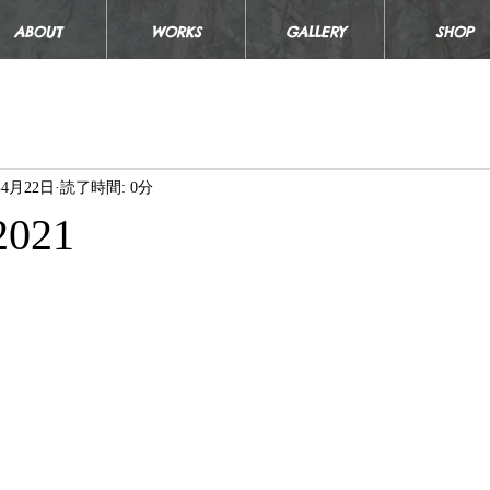
ABOUT
WORKS
GALLERY
SHOP
年4月22日
読了時間: 0分
 2021