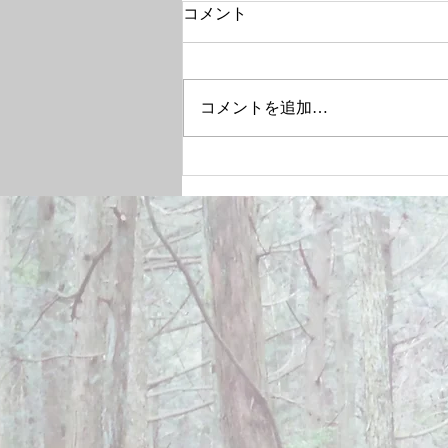
コメント
コメントを追加…
December 28, 2024