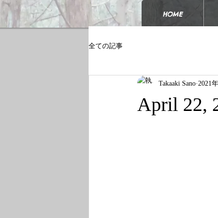
HOME
全ての記事
Takaaki Sano
2021
April 22,