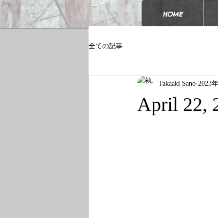
HOME
全ての記事
Takaaki Sano
2023
April 22,