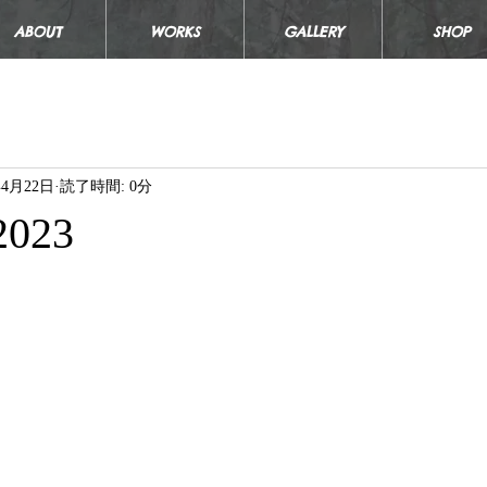
ABOUT
WORKS
GALLERY
SHOP
年4月22日
読了時間: 0分
 2023