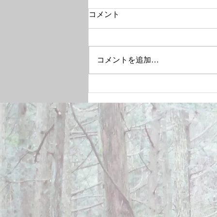
コメント
コメントを追加…
December 28, 2024