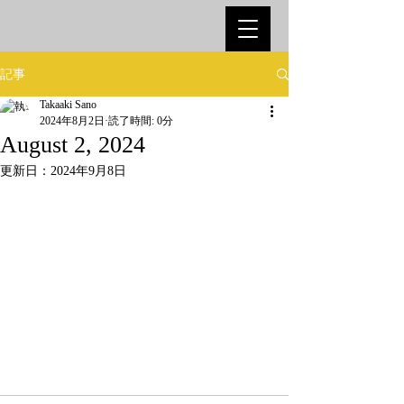
記事
Takaaki Sano
2024年8月2日
読了時間: 0分
August 2, 2024
更新日：
2024年9月8日