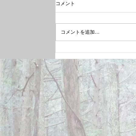
コメント
コメントを追加…
December 28, 2024