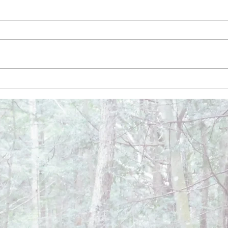
December 26, 2024
Dece