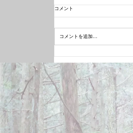
コメント
コメントを追加…
December 28, 2024