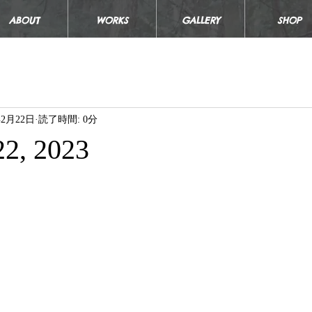
ABOUT
WORKS
GALLERY
SHOP
年2月22日
読了時間: 0分
22, 2023