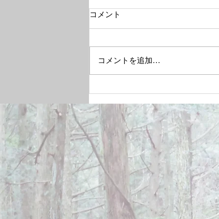
コメント
コメントを追加…
December 28, 2024