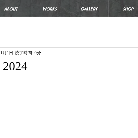
ABOUT
WORKS
GALLERY
SHOP
年1月1日
読了時間: 0分
, 2024