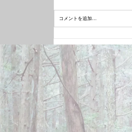
コメントを追加…
December 28, 2024