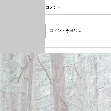
コメント
コメントを追加…
December 28, 2024