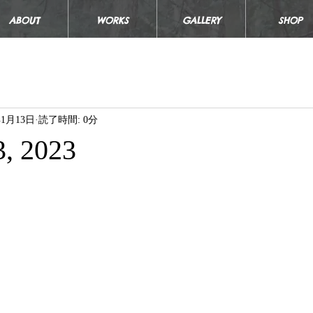
ABOUT
WORKS
GALLERY
SHOP
年1月13日
読了時間: 0分
3, 2023