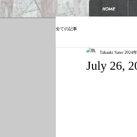
HOME
全ての記事
Takaaki Sano
2024
July 26, 