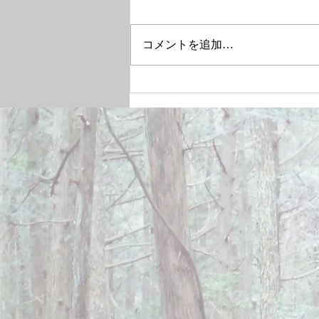
コメントを追加…
December 28, 2024