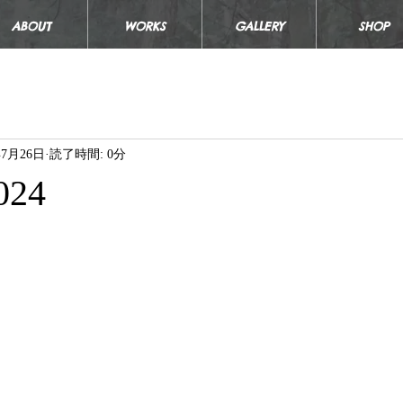
ABOUT
WORKS
GALLERY
SHOP
年7月26日
読了時間: 0分
2024