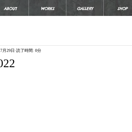
ABOUT
WORKS
GALLERY
SHOP
年7月29日
読了時間: 0分
2022