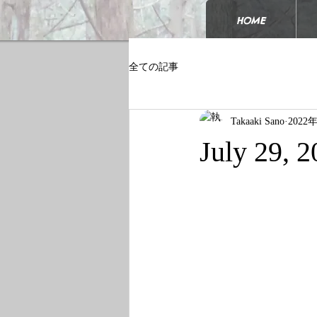
HOME
全ての記事
Takaaki Sano
2022
July 29, 