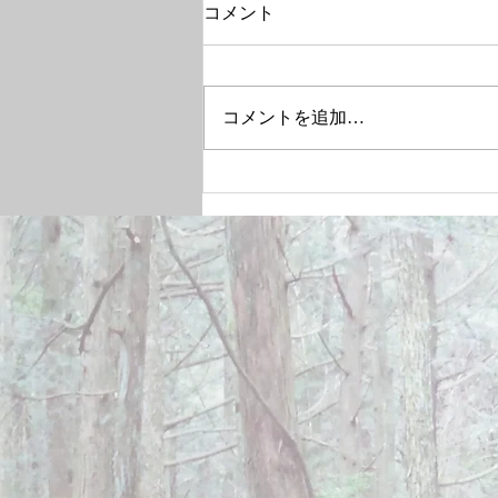
コメント
コメントを追加…
December 28, 2024