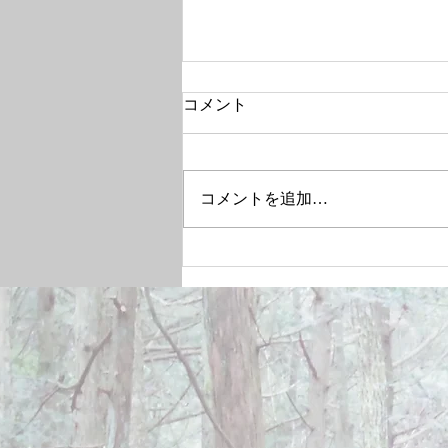
コメント
コメントを追加…
December 28, 2024