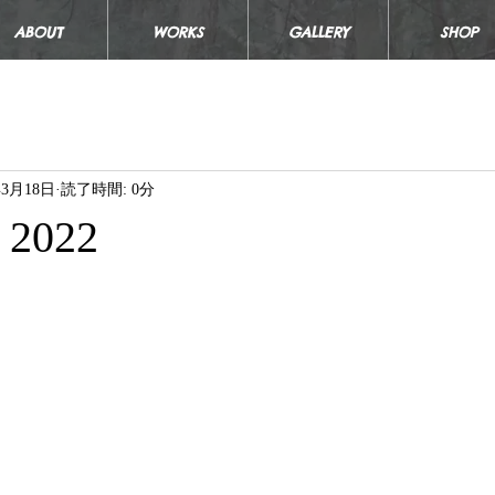
ABOUT
WORKS
GALLERY
SHOP
年3月18日
読了時間: 0分
 2022