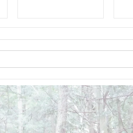
December 26, 2024
Dece