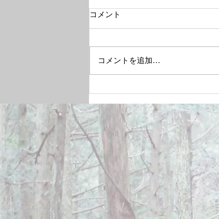
コメント
コメントを追加…
December 28, 2024