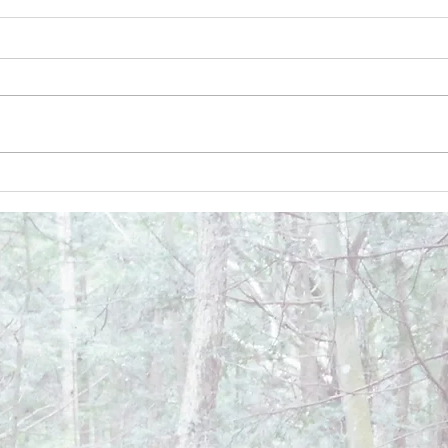
December 26, 2024
Dece