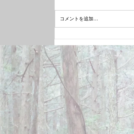
コメントを追加…
December 28, 2024