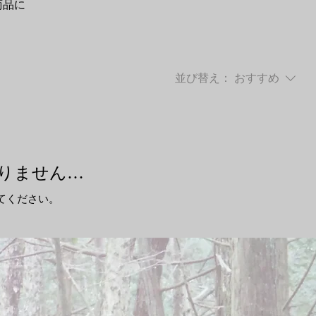
商品に
並び替え：
おすすめ
りません…
てください。