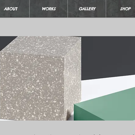
ABOUT
WORKS
GALLERY
SHOP